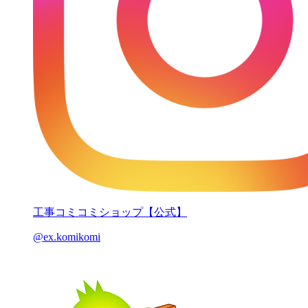
工事コミコミショップ【公式】
@ex.komikomi