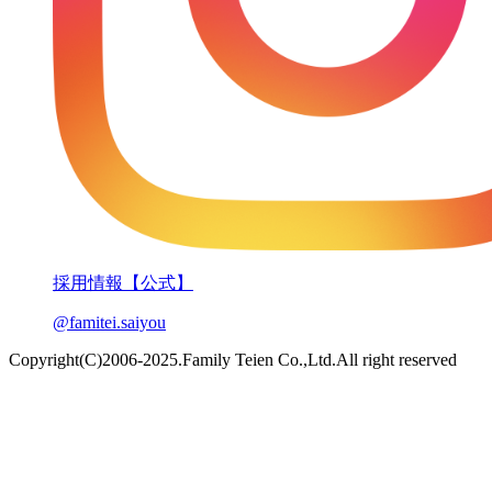
採用情報【公式】
@famitei.saiyou
Copyright(C)2006-2025.Family Teien Co.,Ltd.All right reserved