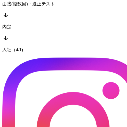
面接(複数回)・適正テスト
内定
入社（4/1)