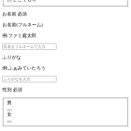
お名前
必須
お名前(フルネーム)
例:ファミ庭太郎
ふりがな
例:ふぁみていたろう
性別
必須
男
女