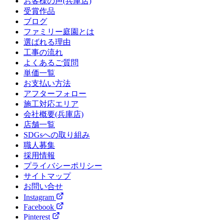
お客様の声(兵庫店)
受賞作品
ブログ
ファミリー庭園とは
選ばれる理由
工事の流れ
よくあるご質問
単価一覧
お支払い方法
アフターフォロー
施工対応エリア
会社概要(兵庫店)
店舗一覧
SDGsへの取り組み
職人募集
採用情報
プライバシーポリシー
サイトマップ
お問い合せ
Instagram
Facebook
Pinterest