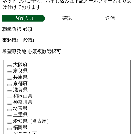
ネットでのご予約、お申し込みは下記メールフォームより受
け付けております
内容入力
確認
送信
職種選択
必須
事務職(一般職)
希望勤務地
必須
複数選択可
大阪府
奈良県
兵庫県
京都府
滋賀県
和歌山県
神奈川県
埼玉県
三重県
愛知県（名古屋）
福岡県
どこでも可