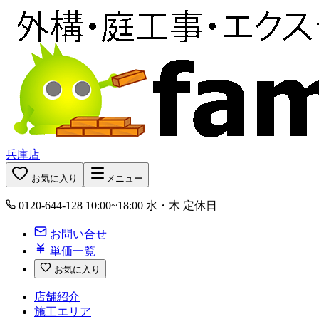
兵庫店
お気に入り
メニュー
0120-644-128
10:00~18:00 水・木 定休日
お問い合せ
単価一覧
お気に入り
店舗紹介
施工エリア