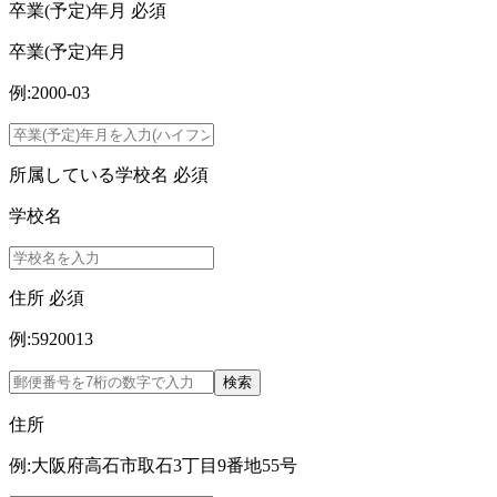
卒業(予定)年月
必須
卒業(予定)年月
例:2000-03
所属している学校名
必須
学校名
住所
必須
例:5920013
検索
住所
例:大阪府高石市取石3丁目9番地55号