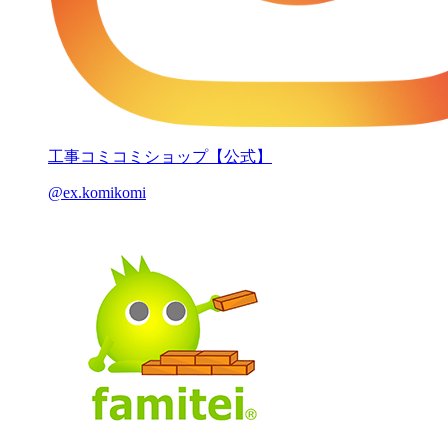
工事コミコミショップ【公式】
@ex.komikomi