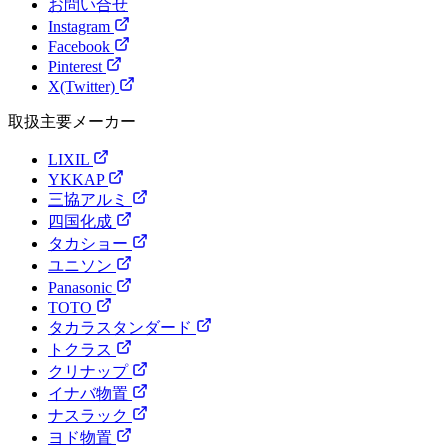
お問い合せ
Instagram
Facebook
Pinterest
X(Twitter)
取扱主要メーカー
LIXIL
YKKAP
三協アルミ
四国化成
タカショー
ユニソン
Panasonic
TOTO
タカラスタンダード
トクラス
クリナップ
イナバ物置
ナスラック
ヨド物置