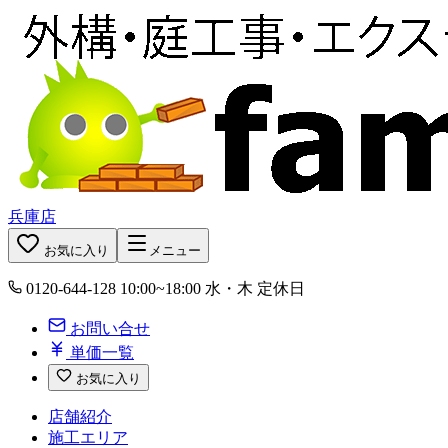
兵庫店
お気に入り
メニュー
0120-644-128
10:00~18:00 水・木 定休日
お問い合せ
単価一覧
お気に入り
店舗紹介
施工エリア