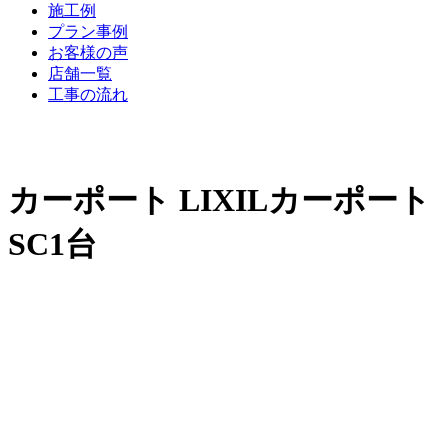
施工例
プラン事例
お客様の声
店舗一覧
工事の流れ
カーポート LIXILカーポート
SC1台