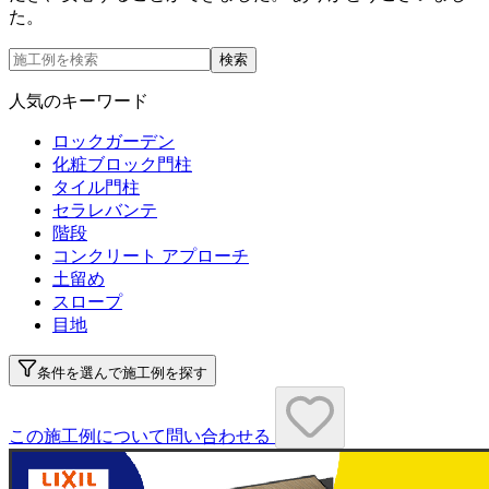
た。
検索
人気のキーワード
ロックガーデン
化粧ブロック門柱
タイル門柱
セラレバンテ
階段
コンクリート アプローチ
土留め
スロープ
目地
条件を選んで施工例を探す
この施工例について問い合わせる