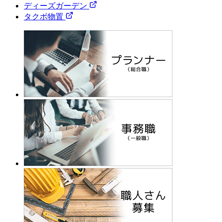
ディーズガーデン
タクボ物置