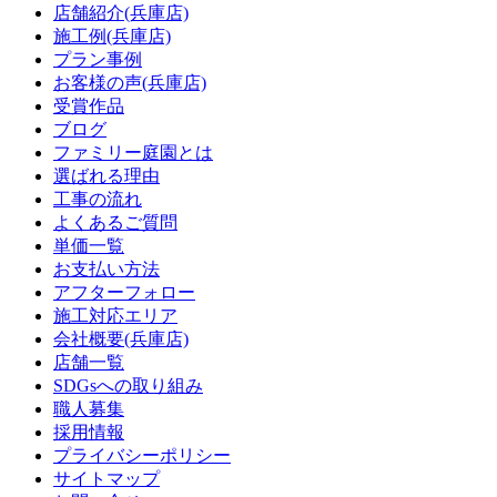
店舗紹介(兵庫店)
施工例(兵庫店)
プラン事例
お客様の声(兵庫店)
受賞作品
ブログ
ファミリー庭園とは
選ばれる理由
工事の流れ
よくあるご質問
単価一覧
お支払い方法
アフターフォロー
施工対応エリア
会社概要(兵庫店)
店舗一覧
SDGsへの取り組み
職人募集
採用情報
プライバシーポリシー
サイトマップ