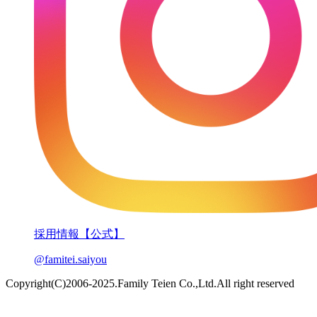
採用情報【公式】
@famitei.saiyou
Copyright(C)2006-2025.Family Teien Co.,Ltd.All right reserved