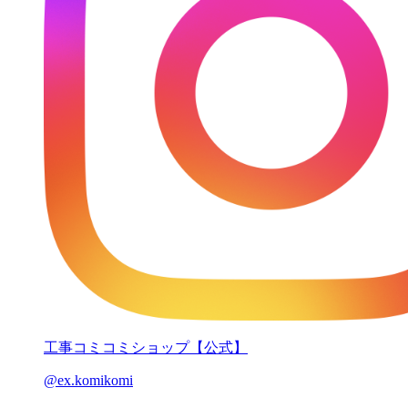
工事コミコミショップ【公式】
@ex.komikomi