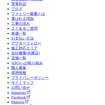
受賞作品
ブログ
ファミリー庭園とは
選ばれる理由
工事の流れ
よくあるご質問
単価一覧
お支払い方法
アフターフォロー
施工対応エリア
会社概要(兵庫店)
店舗一覧
SDGsへの取り組み
職人募集
採用情報
プライバシーポリシー
サイトマップ
お問い合せ
Instagram
Facebook
Pinterest