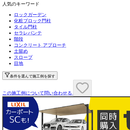
人気のキーワード
ロックガーデン
化粧ブロック門柱
タイル門柱
セラレバンテ
階段
コンクリート アプローチ
土留め
スロープ
目地
条件を選んで施工例を探す
この施工例について問い合わせる