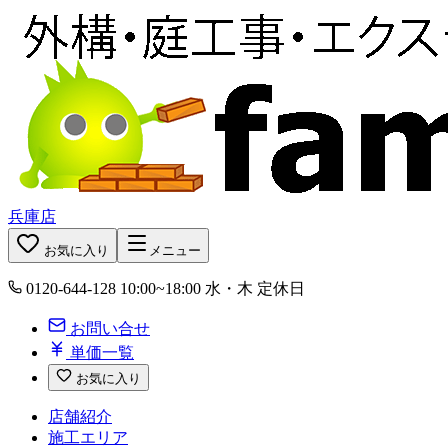
兵庫店
お気に入り
メニュー
0120-644-128
10:00~18:00 水・木 定休日
お問い合せ
単価一覧
お気に入り
店舗紹介
施工エリア