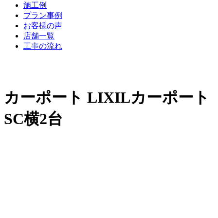
施工例
プラン事例
お客様の声
店舗一覧
工事の流れ
カーポート LIXILカーポート
SC横2台