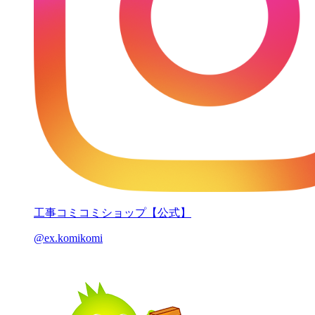
工事コミコミショップ【公式】
@ex.komikomi