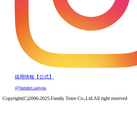
採用情報【公式】
@famitei.saiyou
Copyright(C)2006-2025.Family Teien Co.,Ltd.All right reserved