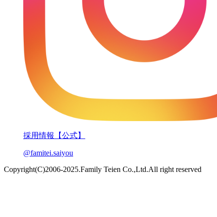
採用情報【公式】
@famitei.saiyou
Copyright(C)2006-2025.Family Teien Co.,Ltd.All right reserved