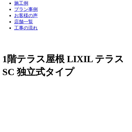
施工例
プラン事例
お客様の声
店舗一覧
工事の流れ
1階テラス屋根 LIXIL テラス
SC 独立式タイプ