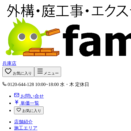
兵庫店
お気に入り
メニュー
0120-644-128
10:00~18:00 水・木 定休日
お問い合せ
単価一覧
お気に入り
店舗紹介
施工エリア