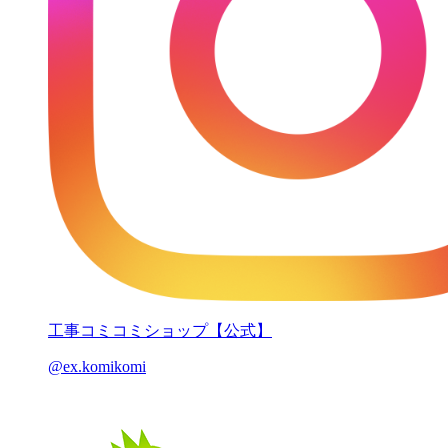
工事コミコミショップ【公式】
@ex.komikomi