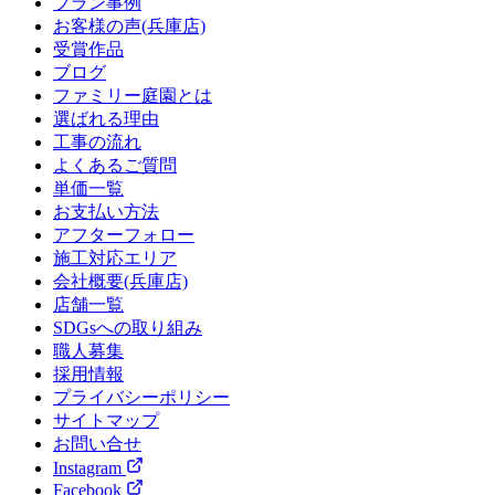
プラン事例
お客様の声(兵庫店)
受賞作品
ブログ
ファミリー庭園とは
選ばれる理由
工事の流れ
よくあるご質問
単価一覧
お支払い方法
アフターフォロー
施工対応エリア
会社概要(兵庫店)
店舗一覧
SDGsへの取り組み
職人募集
採用情報
プライバシーポリシー
サイトマップ
お問い合せ
Instagram
Facebook