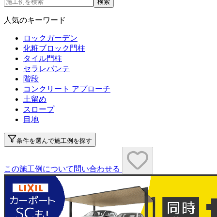
検索
人気のキーワード
ロックガーデン
化粧ブロック門柱
タイル門柱
セラレバンテ
階段
コンクリート アプローチ
土留め
スロープ
目地
条件を選んで施工例を探す
この施工例について問い合わせる