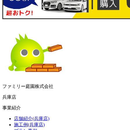
ファミリー庭園株式会社
兵庫店
事業紹介
店舗紹介(兵庫店)
施工例(兵庫店)