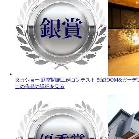
タカショー 庭空間施工例コンテスト 5thROOM&ガーデ
この作品の詳細を見る