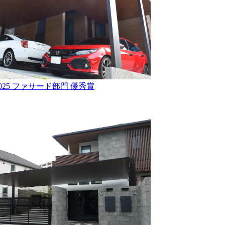
25 ファサード部門 優秀賞