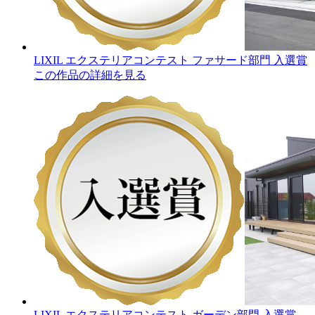
LIXIL エクステリアコンテスト ファサード部門 入選賞
この作品の詳細を見る
LIXIL エクステリアコンテスト ガーデン部門 入選賞