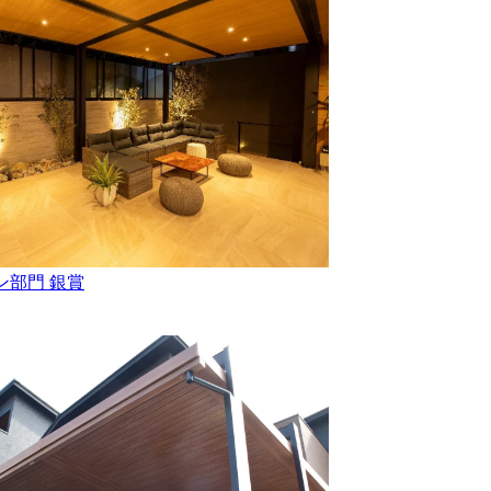
ン部門 銀賞