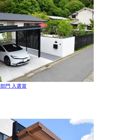
ム部門 入選賞