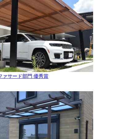
ファサード部門 優秀賞