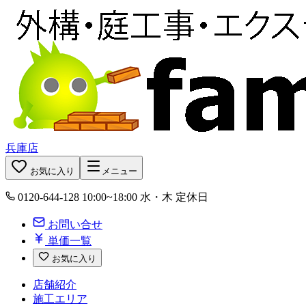
兵庫店
お気に入り
メニュー
0120-644-128
10:00~18:00 水・木 定休日
お問い合せ
単価一覧
お気に入り
店舗紹介
施工エリア