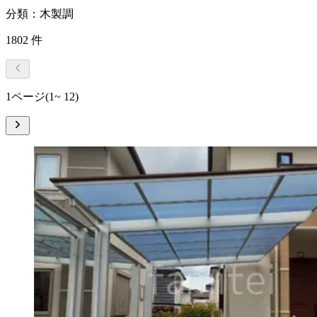
分類：木製調
1802
件
1ページ
(1~ 12)