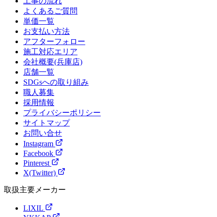
工事の流れ
よくあるご質問
単価一覧
お支払い方法
アフターフォロー
施工対応エリア
会社概要(兵庫店)
店舗一覧
SDGsへの取り組み
職人募集
採用情報
プライバシーポリシー
サイトマップ
お問い合せ
Instagram
Facebook
Pinterest
X(Twitter)
取扱主要メーカー
LIXIL