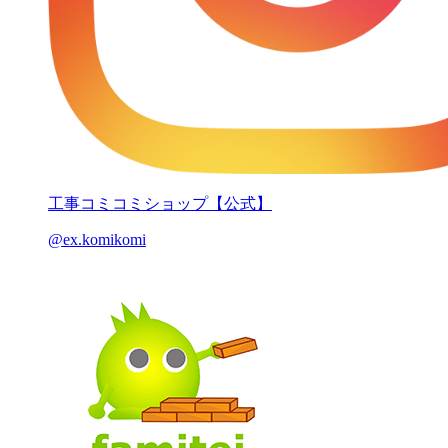
工事コミコミショップ【公式】
@ex.komikomi