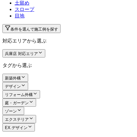
土留め
スロープ
目地
条件を選んで施工例を探す
対応エリアから選ぶ
兵庫店 対応エリア
タグから選ぶ
新築外構
デザイン
リフォーム外構
庭・ガーデン
ゾーン
エクステリア
EX.デザイン