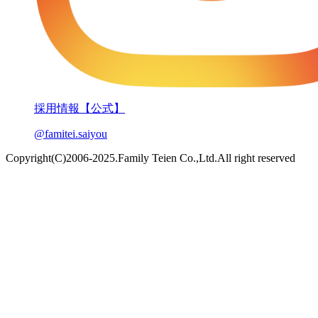
採用情報【公式】
@famitei.saiyou
Copyright(C)2006-2025.Family Teien Co.,Ltd.All right reserved