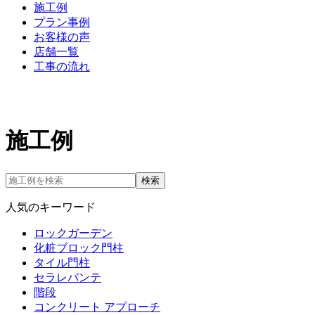
施工例
プラン事例
お客様の声
店舗一覧
工事の流れ
施工例
検索
人気のキーワード
ロックガーデン
化粧ブロック門柱
タイル門柱
セラレバンテ
階段
コンクリート アプローチ