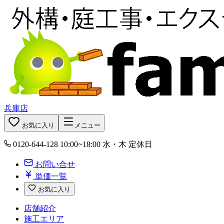
兵庫店
お気に入り
メニュー
0120-644-128
10:00~18:00 水・木 定休日
お問い合せ
単価一覧
お気に入り
店舗紹介
施工エリア