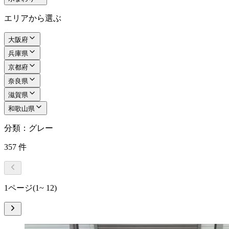
エリアから選ぶ
大阪府
兵庫県
京都府
奈良県
滋賀県
和歌山県
分類：グレー
357
件
1ページ
(1~ 12)