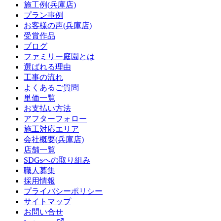
施工例(兵庫店)
プラン事例
お客様の声(兵庫店)
受賞作品
ブログ
ファミリー庭園とは
選ばれる理由
工事の流れ
よくあるご質問
単価一覧
お支払い方法
アフターフォロー
施工対応エリア
会社概要(兵庫店)
店舗一覧
SDGsへの取り組み
職人募集
採用情報
プライバシーポリシー
サイトマップ
お問い合せ