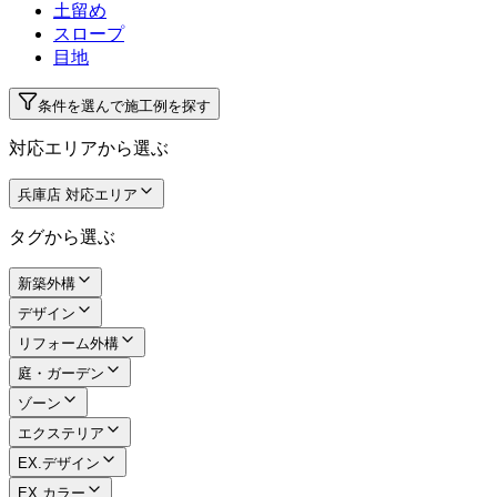
土留め
スロープ
目地
条件を選んで施工例を探す
対応エリアから選ぶ
兵庫店 対応エリア
タグから選ぶ
新築外構
デザイン
リフォーム外構
庭・ガーデン
ゾーン
エクステリア
EX.デザイン
EX.カラー