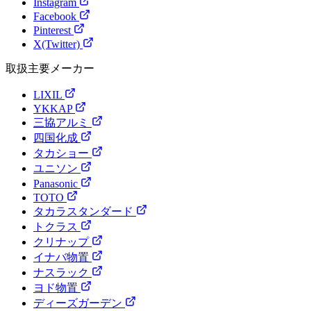
Instagram
Facebook
Pinterest
X(Twitter)
取扱主要メーカー
LIXIL
YKKAP
三協アルミ
四国化成
タカショー
ユニソン
Panasonic
TOTO
タカラスタンダード
トクラス
クリナップ
イナバ物置
ナスラック
ヨド物置
ディーズガーデン