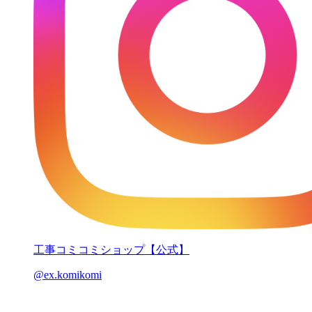
工事コミコミショップ【公式】
@ex.komikomi