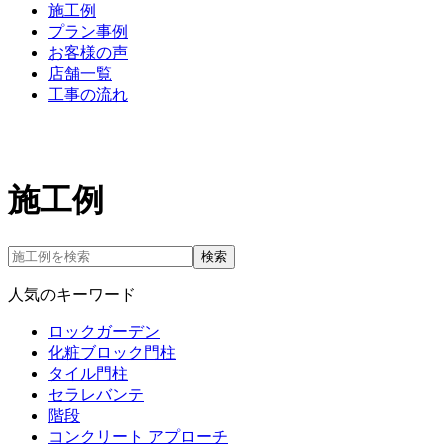
施工例
プラン事例
お客様の声
店舗一覧
工事の流れ
施工例
検索
人気のキーワード
ロックガーデン
化粧ブロック門柱
タイル門柱
セラレバンテ
階段
コンクリート アプローチ