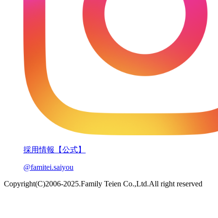
採用情報【公式】
@famitei.saiyou
Copyright(C)2006-2025.Family Teien Co.,Ltd.All right reserved