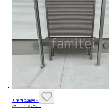
大阪府岸和田市
#
ウッドデッキ
#
グレー