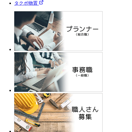
タクボ物置