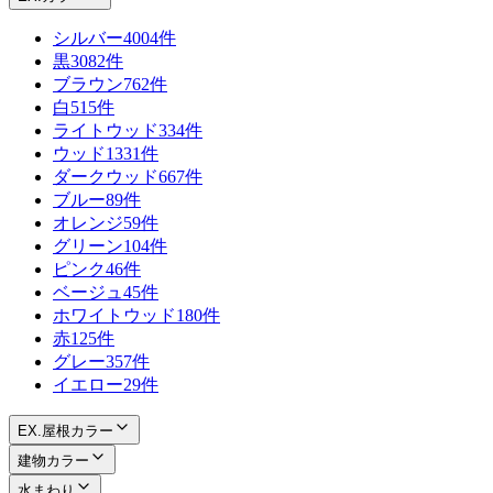
シルバー
4004件
黒
3082件
ブラウン
762件
白
515件
ライトウッド
334件
ウッド
1331件
ダークウッド
667件
ブルー
89件
オレンジ
59件
グリーン
104件
ピンク
46件
ベージュ
45件
ホワイトウッド
180件
赤
125件
グレー
357件
イエロー
29件
EX.屋根カラー
建物カラー
水まわり