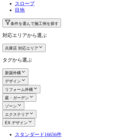
スロープ
目地
条件を選んで施工例を探す
対応エリアから選ぶ
兵庫店 対応エリア
タグから選ぶ
新築外構
デザイン
リフォーム外構
庭・ガーデン
ゾーン
エクステリア
EX.デザイン
スタンダード
16656件