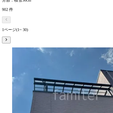
分類：積雪50cm
902
件
1ページ
(1~ 30)